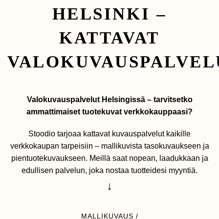
HELSINKI –
KATTAVAT
VALOKUVAUSPALVEL
Valokuvauspalvelut Helsingissä – tarvitsetko
ammattimaiset tuotekuvat verkkokauppaasi?
Stoodio tarjoaa kattavat kuvauspalvelut kaikille
verkkokaupan tarpeisiin – mallikuvista tasokuvaukseen ja
pientuotekuvaukseen. Meillä saat nopean, laadukkaan ja
edullisen palvelun, joka nostaa tuotteidesi myyntiä.
↓
MALLIKUVAUS
/