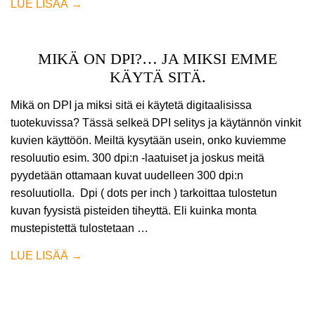
MIKÄ ON DPI?… JA MIKSI EMME
KÄYTÄ SITÄ.
Mikä on DPI ja miksi sitä ei käytetä digitaalisissa
tuotekuvissa? Tässä selkeä DPI selitys ja käytännön vinkit
kuvien käyttöön. Meiltä kysytään usein, onko kuviemme
resoluutio esim. 300 dpi:n -laatuiset ja joskus meitä
pyydetään ottamaan kuvat uudelleen 300 dpi:n
resoluutiolla. Dpi ( dots per inch ) tarkoittaa tulostetun
kuvan fyysistä pisteiden tiheyttä. Eli kuinka monta
mustepistettä tulostetaan …