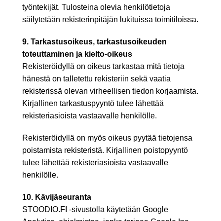
työntekijät. Tulosteina olevia henkilötietoja
säilytetään rekisterinpitäjän lukituissa toimitiloissa.
9. Tarkastusoikeus, tarkastusoikeuden
toteuttaminen ja kielto-oikeus
Rekisteröidyllä on oikeus tarkastaa mitä tietoja
hänestä on talletettu rekisteriin sekä vaatia
rekisterissä olevan virheellisen tiedon korjaamista.
Kirjallinen tarkastuspyyntö tulee lähettää
rekisteriasioista vastaavalle henkilölle.
Rekisteröidyllä on myös oikeus pyytää tietojensa
poistamista rekisteristä. Kirjallinen poistopyyntö
tulee lähettää rekisteriasioista vastaavalle
henkilölle.
10. Kävijäseuranta
STOODIO.FI -sivustolla käytetään Google