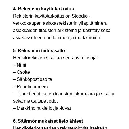
4. Rekisterin käyttötarkoitus
Rekisterin käyttötarkoitus on Stoodio -
verkkokaupan asiakasrekisterin ylläpitäminen,
asiakkaiden tilausten arkistointi ja käsittely sekä
asiakassuhteen hoitaminen ja markkinointi.
5. Rekisterin tietosisältö
Henkilörekisteri sisältää seuraavia tietoja:
– Nimi
– Osoite
– Sähköpostiosoite
– Puhelinnumero
– Tilaustiedot, kuten tilausten lukumäärä ja sisältö
sekä maksutapatiedot
– Markkinointikiellot ja -luvat
6. Säännönmukaiset tietolähteet
Henkilötiedot saadaan rekisteröidyltä itseltään.