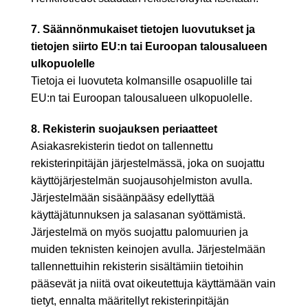
7. Säännönmukaiset tietojen luovutukset ja
tietojen siirto EU:n tai Euroopan talousalueen
ulkopuolelle
Tietoja ei luovuteta kolmansille osapuolille tai
EU:n tai Euroopan talousalueen ulkopuolelle.
8. Rekisterin suojauksen periaatteet
Asiakasrekisterin tiedot on tallennettu
rekisterinpitäjän järjestelmässä, joka on suojattu
käyttöjärjestelmän suojausohjelmiston avulla.
Järjestelmään sisäänpääsy edellyttää
käyttäjätunnuksen ja salasanan syöttämistä.
Järjestelmä on myös suojattu palomuurien ja
muiden teknisten keinojen avulla. Järjestelmään
tallennettuihin rekisterin sisältämiin tietoihin
pääsevät ja niitä ovat oikeutettuja käyttämään vain
tietyt, ennalta määritellyt rekisterinpitäjän